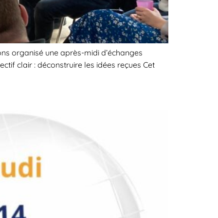
vons organisé une après-midi d’échanges
tif clair : déconstruire les idées reçues Cet