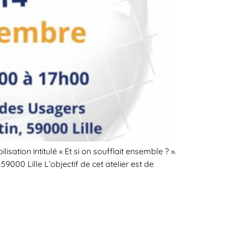
sation intitulé « Et si on soufflait ensemble ? ».
000 Lille L’objectif de cet atelier est de