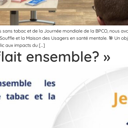
is sans tabac et de la Journée mondiale de la BPCO, nous a
Souffle et la Maison des Usagers en santé mentale. 🎯 Un objec
lic aux impacts du […]
flait ensemble? »