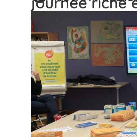
journée riche