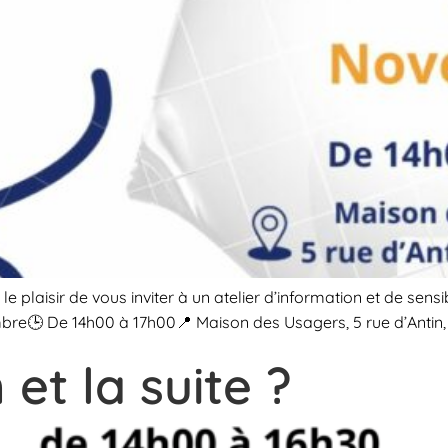
laisir de vous inviter à un atelier d’information et de sensibili
bre🕒 De 14h00 à 17h00📍 Maison des Usagers, 5 rue d’Antin, 59
et la suite ?