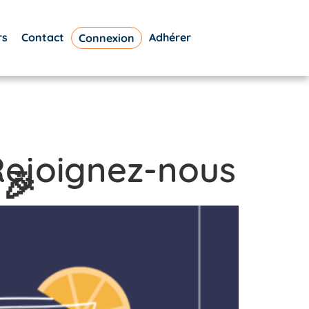
rs
Contact
Adhérer
Connexion
Rejoignez-nous
 🎉