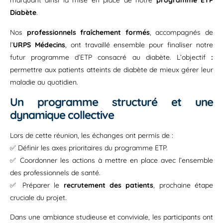
marquant ainsi la mise en place de notre
programme ETP
Diabète
.
Nos
professionnels fraîchement formés
, accompagnés de
l’
URPS Médecins
, ont travaillé ensemble pour finaliser notre
futur programme d’ETP consacré au diabète. L’objectif
:
permettre aux patients atteints de diabète de mieux gérer leur
maladie au quotidien.
Un programme structuré et une
dynamique collective
Lors de cette réunion, les échanges ont permis de :
✅ Définir les axes prioritaires du programme ETP.
✅ Coordonner les actions à mettre en place avec l’ensemble
des professionnels de santé.
✅ Préparer le
recrutement des patients
, prochaine étape
cruciale du projet.
Dans une ambiance studieuse et conviviale, les participants ont