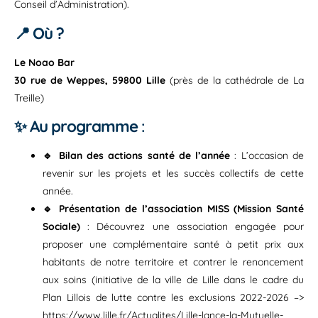
Conseil d’Administration).
📍
Où ?
Le Noao Bar
30 rue de Weppes, 59800 Lille
(près de la cathédrale de La
Treille)
✨
Au programme
:
🔹 Bilan des actions santé de l’année
: L’occasion de
revenir sur les projets et les succès collectifs de cette
année.
🔹 Présentation de l’association MISS (Mission Santé
Sociale)
: Découvrez une association engagée pour
proposer une complémentaire santé à petit prix aux
habitants de notre territoire et contrer le renoncement
aux soins (initiative de la ville de Lille dans le cadre du
Plan Lillois de lutte contre les exclusions 2022-2026 –>
https://www.lille.fr/Actualites/Lille-lance-la-Mutuelle-